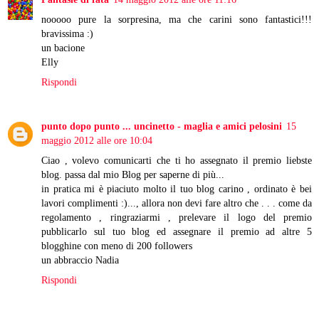
nooooo pure la sorpresina, ma che carini sono fantastici!!!
bravissima :)
un bacione
Elly
Rispondi
punto dopo punto ... uncinetto - maglia e amici pelosini
15
maggio 2012 alle ore 10:04
Ciao , volevo comunicarti che ti ho assegnato il premio liebste
blog. passa dal mio Blog per saperne di più...
in pratica mi è piaciuto molto il tuo blog carino , ordinato è bei
lavori complimenti :)..., allora non devi fare altro che . . . come da
regolamento , ringraziarmi , prelevare il logo del premio
pubblicarlo sul tuo blog ed assegnare il premio ad altre 5
blogghine con meno di 200 followers
un abbraccio Nadia
Rispondi