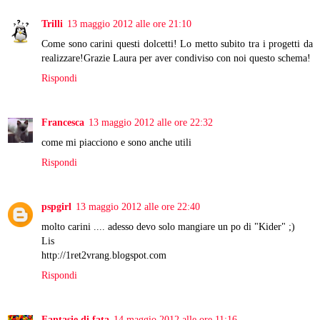
Trilli
13 maggio 2012 alle ore 21:10
Come sono carini questi dolcetti! Lo metto subito tra i progetti da
realizzare!Grazie Laura per aver condiviso con noi questo schema!
Rispondi
Francesca
13 maggio 2012 alle ore 22:32
come mi piacciono e sono anche utili
Rispondi
pspgirl
13 maggio 2012 alle ore 22:40
molto carini .... adesso devo solo mangiare un po di "Kider" ;)
Lis
http://1ret2vrang.blogspot.com
Rispondi
Fantasie di fata
14 maggio 2012 alle ore 11:16