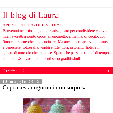
Il blog di Laura
APERTO PER LAVORI IN CORSO. . .
Benvenuti nel mio angolino creativo, nato per condividere con voi i
miei lavoretti a punto croce, all'uncinetto, a maglia, di cucito, col
fimo e le ricette che amo cucinare. Ma anche per parlarvi di beauty
e benessere, fotografia, viaggi e gite, libri, ristoranti, hotel e in
genere di tutto ciò che mi piace. Spero che passiate un po' di tempo
con me! P.S. I vostri commenti sono graditissimi!
▼
13 maggio 2012
Cupcakes amigurumi con sorpresa